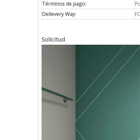
Términos de pago:
Po
Delievery Way:
FO
Solicitud