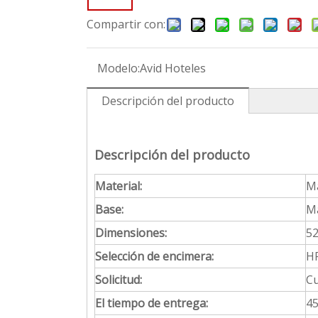
Compartir con:
Modelo:
Avid Hoteles
Descripción del producto
Descripción del producto
Material:
Ma
Base:
Ma
Dimensiones:
52
Selección de encimera:
HP
Solicitud:
Cu
El tiempo de entrega:
45