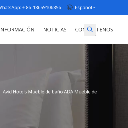
WhatsApp: + 86-18659106856
Español
INFORMACIÓN
NOTICIAS
CONTÁCTENOS
/
Avid Hotels Mueble de baño ADA Mueble de