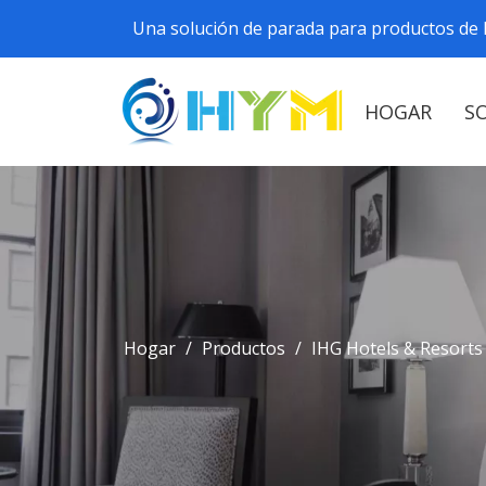
Una solución de parada para productos de h
HOGAR
S
Hogar
/
Productos
/
IHG Hotels & Resorts