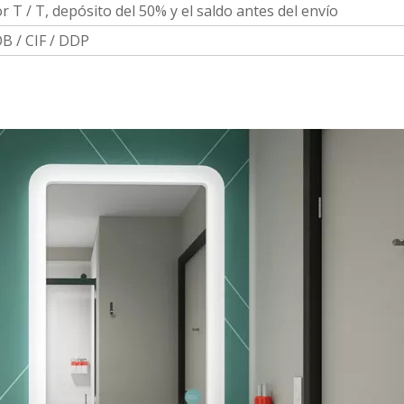
r T / T, depósito del 50% y el saldo antes del envío
B / CIF / DDP