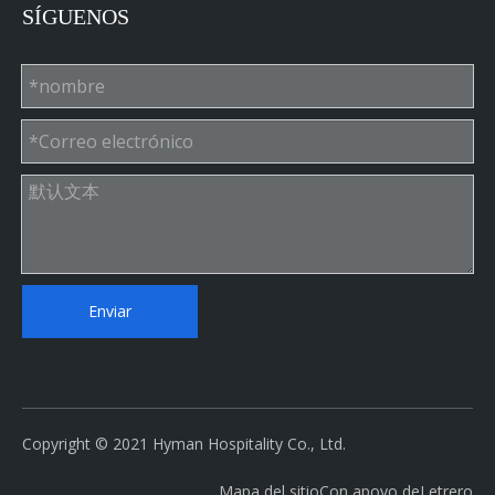
SÍGUENOS
Enviar
Copyright © 2021 Hyman Hospitality Co., Ltd.
Mapa del sitio
Con apoyo de
Letrero
Embalaje y Transporte