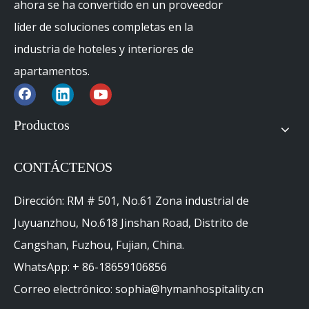
ahora se ha convertido en un proveedor
líder de soluciones completas en la
industria de hoteles y interiores de
apartamentos.
Productos
CONTÁCTENOS
Dirección: RM # 501, No.61 Zona industrial de
Juyuanzhou, No.618 Jinshan Road, Distrito de
Cangshan, Fuzhou, Fujian, China.
WhatsApp: + 86-18659106856
Proceso de producción
Correo electrónico: sophia@hymanhospitality.cn