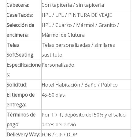
Cabecera:
Con tapicería / sin tapicería
CaseTaods:
HPL / LPL / PINTURA DE VEAJE
Selección de
HPL / Cuarzo / Mármol / Granito /
encimera:
Mármol de Clutura
Telas
Telas personalizadas / similares
SoftSeating:
sustituto
Especificacione
Personalizado
s:
Solicitud:
Hotel Habitación / Baño / Público
El tiempo de
45-50 días
entrega:
Términos de
Por T / T, depósito del 50% y el saldo
pago:
antes del envío
Delievery Way:
FOB / CIF / DDP