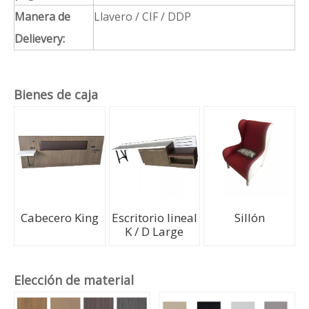
Manera de
Llavero / CIF / DDP
Delievery:
Bienes de caja
Cabecero King
Escritorio lineal
Sillón
K / D Large
Elección de material