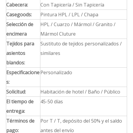
Cabecera:
Con Tapicería / Sin Tapicería
Casegoods:
Pintura HPL / LPL / Chapa
Selección de
HPL / Cuarzo / Mármol / Granito /
encimera
Mármol Cluture
Tejidos para
Sustituto de tejidos personalizados /
asientos
similares
blandos:
Especificacione
Personalizado
s:
Solicitud:
Habitación de hotel / Baño / Público
El tiempo de
45-50 días
entrega:
Términos de
Por T / T, depósito del 50% y el saldo
pago:
antes del envío