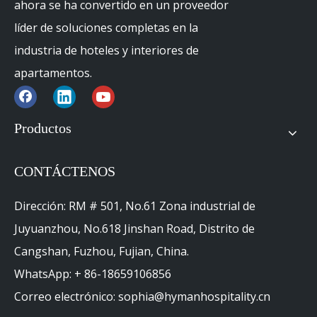
ahora se ha convertido en un proveedor
Programa de reactivación de Hilton Garden Inn
líder de soluciones completas en la
industria de hoteles y interiores de
apartamentos.
Productos
CONTÁCTENOS
Dirección: RM # 501, No.61 Zona industrial de
Juyuanzhou, No.618 Jinshan Road, Distrito de
Cangshan, Fuzhou, Fujian, China.
WhatsApp: + 86-18659106856
Correo electrónico: sophia@hymanhospitality.cn