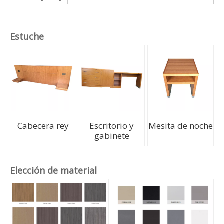
Hpl
CUARZO
Hoteles de Cooperación