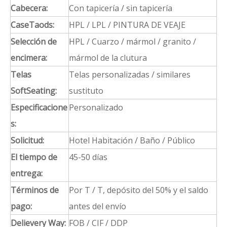
Cabecera rey
Escritorio y
Mesita de noche
gabinete
Elección de material