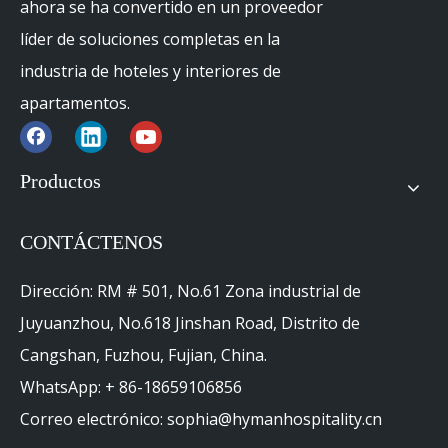
Bienvenido a Hyman
Hyman Hospitality se fundó en 2016 y
ahora se ha convertido en un proveedor
líder de soluciones completas en la
industria de hoteles y interiores de
apartamentos.
Productos
CONTÁCTENOS
Dirección: RM # 501, No.61 Zona industrial de
Juyuanzhou, No.618 Jinshan Road, Distrito de
Cangshan, Fuzhou, Fujian, China.