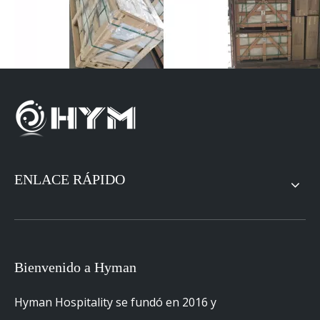
Hyatt Place Hospitality Furniture Muebles del
hotel
Hyatt Place
ENLACE RÁPIDO