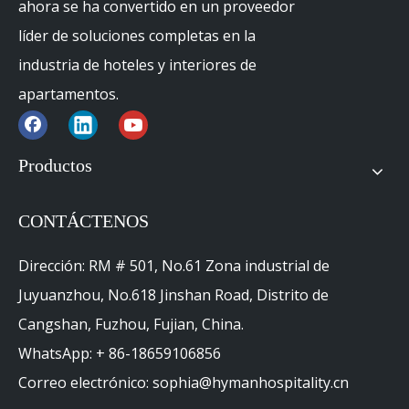
Bienvenido a Hyman
Hyman Hospitality se fundó en 2016 y
ahora se ha convertido en un proveedor
líder de soluciones completas en la
industria de hoteles y interiores de
apartamentos.
Productos
CONTÁCTENOS