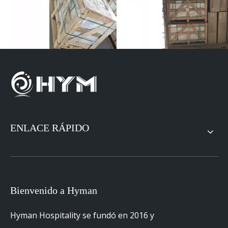
Muebles de dormitorio del hotel Wingate Inn
Muebles de hotel Wingate Inn
Muebles de hoteles personalizados de Wingate
Inn
WinGate Inn By Wyndham
WinGate Inn
ENLACE RÁPIDO