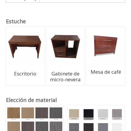
Hpl
CUARZO
Hoteles de Cooperación