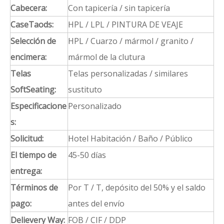
Estuche
Mesa de café
Escritorio
Gabinete de
micro-nevera
Elección de material