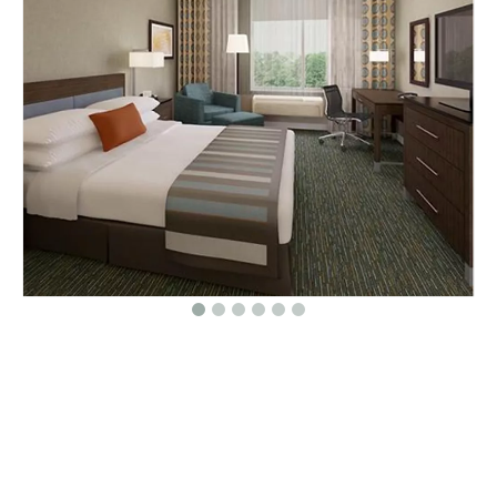
Compartir con:
Muebles de dormitorio de hotel
personalizados WinGate Inn By Wyndham
Cantidad: