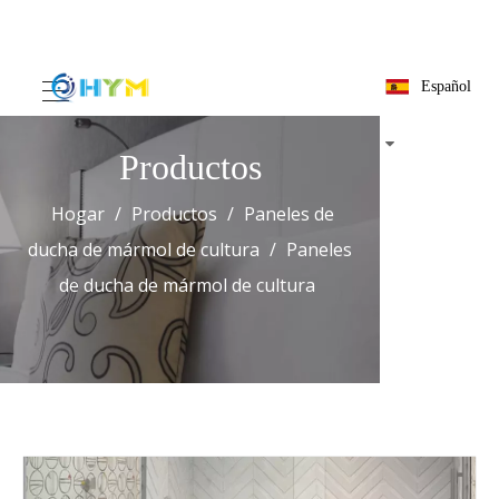
Español
Productos
Hogar
/
Productos
/
Paneles de
ducha de mármol de cultura
/
Paneles
de ducha de mármol de cultura