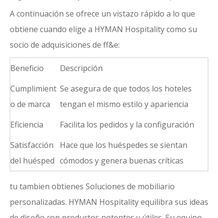
A continuación se ofrece un vistazo rápido a lo que
obtiene cuando elige a HYMAN Hospitality como su
socio de adquisiciones de ff&e:
Beneficio
Descripción
Cumplimient
Se asegura de que todos los hoteles
o de marca
tengan el mismo estilo y apariencia
Eficiencia
Facilita los pedidos y la configuración
Satisfacción
Hace que los huéspedes se sientan
del huésped
cómodos y genera buenas críticas
tu tambien obtienes
Soluciones de mobiliario
personalizadas
. HYMAN Hospitality equilibra sus ideas
de diseño con productos potentes y útiles. Su equipo