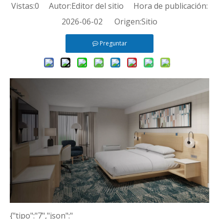
Vistas:
0
Autor:Editor del sitio Hora de publicación:
2026-06-02 Origen:
Sitio
Preguntar
{"tipo":"7","json":"