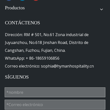
Productos
CONTÁCTENOS
Dirección: RM # 501, No.61 Zona industrial de
Juyuanzhou, No.618 Jinshan Road, Distrito de
Cangshan, Fuzhou, Fujian, China.
WhatsApp: + 86-18659106856
Correo electrónico: sophia@hymanhospitality.cn
SÍGUENOS