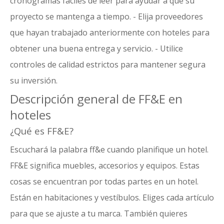
cronogramas fáciles de leer para ayudar a que su
proyecto se mantenga a tiempo. - Elija proveedores
que hayan trabajado anteriormente con hoteles para
obtener una buena entrega y servicio. - Utilice
controles de calidad estrictos para mantener segura
su inversión.
Descripción general de FF&E en
hoteles
¿Qué es FF&E?
Escuchará la palabra ff&e cuando planifique un hotel.
FF&E significa muebles, accesorios
y equipos. Estas
cosas se encuentran por todas partes en un hotel.
Están en habitaciones y vestíbulos. Eliges cada artículo
para que se ajuste a tu marca. También quieres