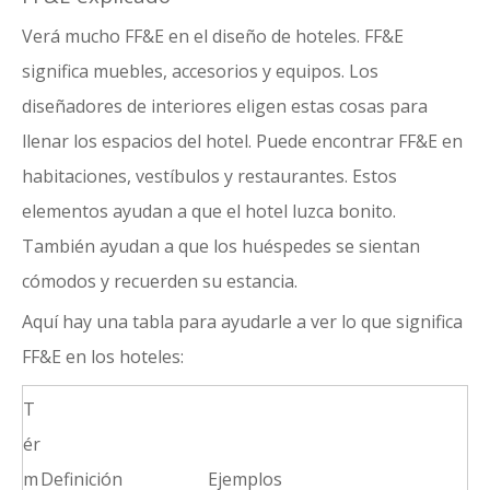
Verá mucho FF&E en el diseño de hoteles. FF&E
significa muebles, accesorios y equipos. Los
diseñadores de interiores eligen estas cosas para
llenar los espacios del hotel. Puede encontrar FF&E en
habitaciones, vestíbulos y restaurantes. Estos
elementos ayudan a que el hotel luzca bonito.
También ayudan a que los huéspedes se sientan
cómodos y recuerden su estancia.
Aquí hay una tabla para ayudarle a ver lo que significa
FF&E en los hoteles:
T
ér
m
Definición
Ejemplos