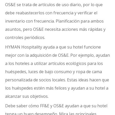
OS&E se trata de
artículos de uso diario
, por lo que
debe reabastecerlos con frecuencia y verificar el
inventario con frecuencia. Planificación para ambos
asuntos, pero OS&E necesita acciones más rápidas y
controles periódicos.
HYMAN Hospitality ayuda a que su hotel funcione
mejor con la adquisición de OS&E. Por ejemplo, ayudan
a los hoteles a utilizar artículos ecológicos para los
huéspedes, luces de bajo consumo y ropa de cama
personalizada de socios locales. Estas ideas hacen que
los huéspedes estén más felices y ayudan a su hotel a
alcanzar sus objetivos.
Debe saber cómo FF&E y OS&E ayudan a que su hotel
tenga un buen desempeño. Mira las principales