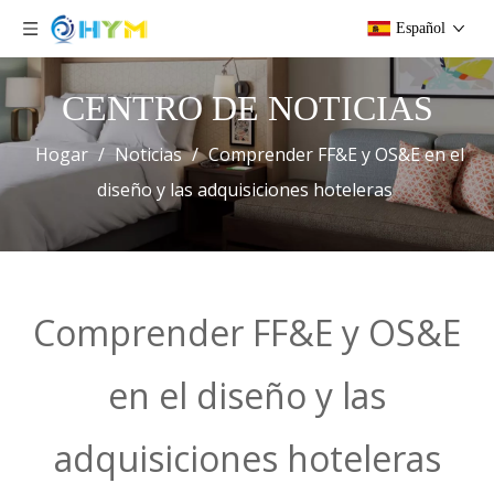
Español
CENTRO DE NOTICIAS
Hogar
/
Noticias
/
Comprender FF&E y OS&E en el
diseño y las adquisiciones hoteleras
Comprender FF&E y OS&E
en el diseño y las
adquisiciones hoteleras