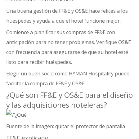
Una buena gestión de FF&E y OS&E hace felices a los
huéspedes y ayuda a que el hotel funcione mejor.
Comience a planificar sus compras de FF&E con
anticipación para no tener problemas. Verifique OS&E
con frecuencia para asegurarse de que su hotel esté
listo para recibir huéspedes.
Elegir un buen socio como HYMAN Hospitality puede
facilitar la compra de FF&E y OS&E.
¿Qué son FF&E y OS&E para el diseño
y las adquisiciones hoteleras?
Fuente de la imagen:
quitar el protector de pantalla
FF&E explicado