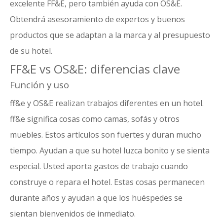
excelente FF&E, pero también ayuda con OS&E
.
Obtendrá asesoramiento de expertos y buenos
productos que se adaptan a la marca y al presupuesto
de su hotel.
FF&E vs OS&E: diferencias clave
Función y uso
ff&e y OS&E realizan trabajos diferentes en un hotel.
ff&e significa cosas como camas, sofás y otros
muebles. Estos artículos son fuertes y duran mucho
tiempo. Ayudan a que su hotel luzca bonito y se sienta
especial. Usted aporta gastos de trabajo cuando
construye o repara el hotel. Estas cosas permanecen
durante años y ayudan a que los huéspedes se
sientan bienvenidos de inmediato.