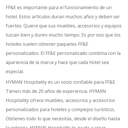
FF&E es importante para el funcionamiento de un
hotel. Estos artículos duran muchos años y deben ser
fuertes. Quiere que sus muebles, accesorios y equipos
luzcan bien y duren mucho tiempo. Es por eso que los
hoteles suelen obtener paquetes FF&E
personalizados. El FF&E personalizado combina con la
apariencia de la marca y hace que cada hotel sea
especial.
HYMAN Hospitality es un socio confiable para FF&E
.
Tienen más de 20 años de experiencia. HYMAN
Hospitality ofrece muebles, accesorios y accesorios
personalizados para hoteles y complejos turísticos.
Obtienes todo lo que necesitas, desde el diseño hasta
la entrega. HYMAN Hospitality le ayuda a crear