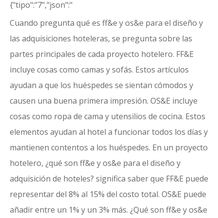
{"tipo":"7","json":"
Cuando pregunta qué es ff&e y os&e para el diseño y
las adquisiciones hoteleras, se pregunta sobre las
partes principales de cada proyecto hotelero. FF&E
incluye cosas como camas y sofás. Estos artículos
ayudan a que los huéspedes se sientan cómodos y
causen una buena primera impresión. OS&E incluye
cosas como ropa de cama y utensilios de cocina. Estos
elementos ayudan al hotel a funcionar todos los días y
mantienen contentos a los huéspedes. En un proyecto
hotelero, ¿qué son ff&e y os&e para el diseño y
adquisición de hoteles? significa saber que FF&E puede
representar del 8% al 15% del costo total. OS&E puede
añadir entre un 1% y un 3% más. ¿Qué son ff&e y os&e