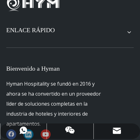
ENLACE RÁPIDO
Bienvenido a Hyman
Hyman Hospitality se fundó en 2016 y
ahora se ha convertido en un proveedor
líder de soluciones completas en la
industria de hoteles y interiores de
apartamentos.
sophia@hymanhospitality.cn
+ 86-18659106856