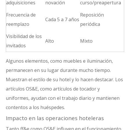
adquisiciones
novación
curso/preapertura
Frecuencia de
Reposición
Cada 5 a 7 años
reemplazo
periódica
Visibilidad de los
Alto
Mixto
invitados
Algunos elementos, como muebles e iluminación,
permanecen en su lugar durante mucho tiempo.
Muestran el estilo de su hotel y lo hacen destacar.
Los
artículos OS&E, como artículos de tocador
y
uniformes, ayudan con el trabajo diario y mantienen
contentos a los huéspedes.
Impacto en las operaciones hoteleras
Tanto ff&e como OS&E influyen en el funcionamiento