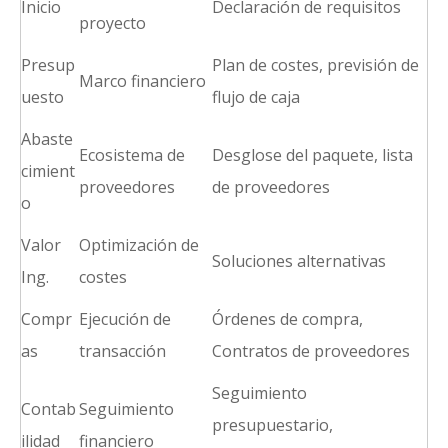
Inicio
Declaración de requisitos
proyecto
Presup
Plan de costes, previsión de
Marco financiero
uesto
flujo de caja
Abaste
Ecosistema de
Desglose del paquete, lista
cimient
proveedores
de proveedores
o
Valor
Optimización de
Soluciones alternativas
Ing.
costes
Compr
Ejecución de
Órdenes de compra,
as
transacción
Contratos de proveedores
Seguimiento
Contab
Seguimiento
presupuestario,
ilidad
financiero