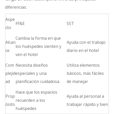
diferencias:
Aspe
FF&E
SST
cto
Cambia la forma en que
Alcan
Ayuda con el trabajo
los huéspedes sienten y
ce
diario en el hotel
ven el hotel
Com
Necesita diseños
Utiliza elementos
plejid
especiales y una
básicos, más fáciles
ad
planificación cuidadosa
de manejar
Hace que los espacios
Prop
Ayuda al personal a
recuerden a los
ósito
trabajar rápido y bien
huéspedes