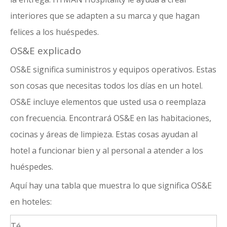
interiores que se adapten a su marca y que hagan
felices a los huéspedes.
OS&E explicado
OS&E significa suministros y equipos operativos. Estas
son cosas que necesitas todos los días en un hotel.
OS&E incluye elementos que usted usa o reemplaza
con frecuencia. Encontrará OS&E en las habitaciones,
cocinas y áreas de limpieza. Estas cosas ayudan al
hotel a funcionar bien y al personal a atender a los
huéspedes.
Aquí hay una tabla que muestra lo que significa OS&E
en hoteles:
Té