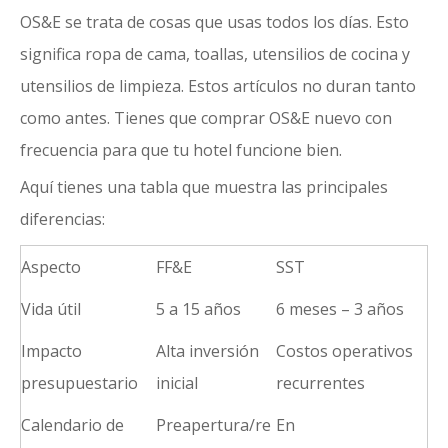
OS&E se trata de cosas que usas todos los días. Esto
significa ropa de cama, toallas, utensilios de cocina y
utensilios de limpieza. Estos artículos no duran tanto
como antes. Tienes que comprar OS&E nuevo con
frecuencia para que tu hotel funcione bien.
Aquí tienes una tabla que muestra las principales
diferencias:
Aspecto
FF&E
SST
Vida útil
5 a 15 años
6 meses – 3 años
Impacto
Alta inversión
Costos operativos
presupuestario
inicial
recurrentes
Calendario de
Preapertura/re
En