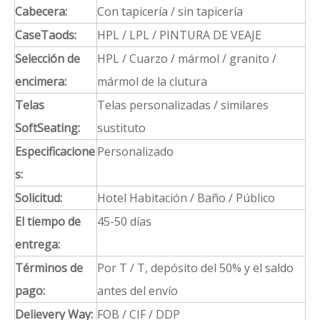
Cabecera:
Con tapicería / sin tapicería
CaseTaods:
HPL / LPL / PINTURA DE VEAJE
Selección de
HPL / Cuarzo / mármol / granito /
encimera:
mármol de la clutura
Telas
Telas personalizadas / similares
SoftSeating:
sustituto
Especificacione
Personalizado
s:
Solicitud:
Hotel Habitación / Baño / Público
El tiempo de
45-50 días
entrega:
Términos de
Por T / T, depósito del 50% y el saldo
pago:
antes del envío
Delievery Way:
FOB / CIF / DDP