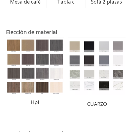
Mesa de café
Tabla c
Sofá 2 plazas
Elección de material
Hpl
CUARZO