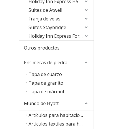
Holiday Inn Express H5
Suites de Atwell
Franja de velas
Suites Staybridge
Holiday Inn Express Formula Blue2.0
Otros productos
Encimeras de piedra
Tapa de cuarzo
Tapa de granito
Tapa de mármol
Mundo de Hyatt
Artículos para habitaciones
Artículos textiles para habitaciones