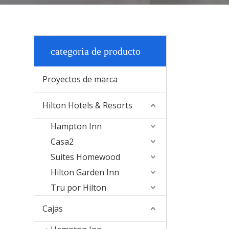
categoria de producto
Proyectos de marca
Hilton Hotels & Resorts
Hampton Inn
Casa2
Suites Homewood
Hilton Garden Inn
Tru por Hilton
Cajas