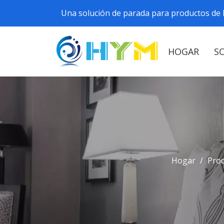
Una solución de parada para productos de h
HOGAR
S
Hogar
/
Pro