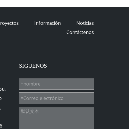
royectos
Información
Noticias
Contáctenos
SÍGUENOS
ou,
o
,
6