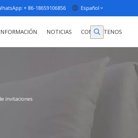
WhatsApp: + 86-18659106856
Español
INFORMACIÓN
NOTICIAS
CONTÁCTENOS
de invitaciones