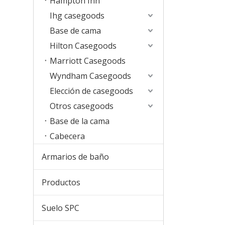
Hampton Inn
Ihg casegoods
Base de cama
Hilton Casegoods
Marriott Casegoods
Wyndham Casegoods
Elección de casegoods
Otros casegoods
Base de la cama
Cabecera
Armarios de baño
Productos
Suelo SPC