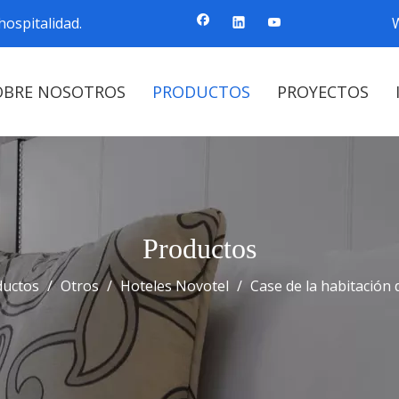
ospitalidad.
OBRE NOSOTROS
PRODUCTOS
PROYECTOS
Productos
ductos
/
Otros
/
Hoteles Novotel
/
Case de la habitación 