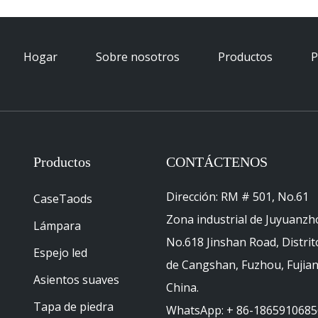
Hogar
Sobre nosotros
Productos
P
Productos
CONTÁCTENOS
Dirección: RM # 501, No.61
CaseTaods
Zona industrial de Juyuanzh
Lámpara
No.618 Jinshan Road, Distrit
Espejo led
de Cangshan, Fuzhou, Fujian
Asientos suaves
China.
Tapa de piedra
WhatsApp: + 86-1865910685