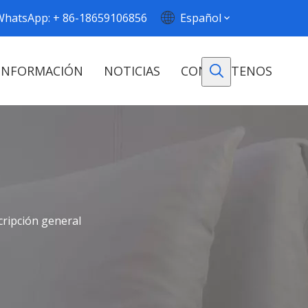
WhatsApp: + 86-18659106856
Español
INFORMACIÓN
NOTICIAS
CONTÁCTENOS
ripción general