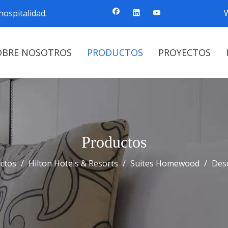
ospitalidad.
OBRE NOSOTROS
PRODUCTOS
PROYECTOS
Productos
ctos
/
Hilton Hotels & Resorts
/
Suites Homewood
/
Desc