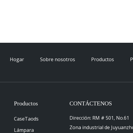
Hogar
Sobre nosotros
Productos
P
Productos
CONTÁCTENOS
Dirección: RM # 501, No.61
CaseTaods
Zona industrial de Juyuanzh
Lámpara