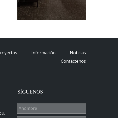
royectos
Información
Noticias
Contáctenos
SÍGUENOS
ou,