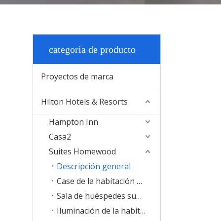
categoria de producto
Proyectos de marca
Hilton Hotels & Resorts
Hampton Inn
Casa2
Suites Homewood
Descripción general
Case de la habitación de invitaciones
Sala de huéspedes suave
Iluminación de la habitación