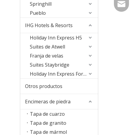
Springhill
sophia@
Pueblo
IHG Hotels & Resorts
Holiday Inn Express H5
Suites de Atwell
Franja de velas
Suites Staybridge
Holiday Inn Express Formula Blue2.0
Otros productos
Encimeras de piedra
Tapa de cuarzo
Tapa de granito
Tapa de mármol