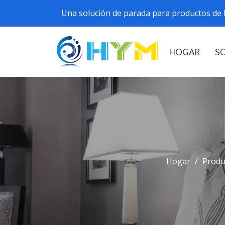
Una solución de parada para productos de h
HOGAR
S
Hogar
/
Produ