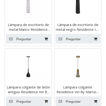
Lámpara de escritorio de
Lámpara de escritorio de
metal blanco Residence
metal negro Residence Inn
Inn By Marriott
By Marriott
Preguntar
Preguntar
Lámpara colgante de latón
Lámpara colgante
antiguo Residence Inn By
Residence Inn By Marriott
Marriott
de hormigón y madera
Preguntar
Preguntar