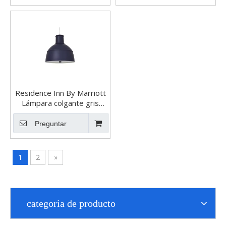
Residence Inn By Marriott
Lámpara colgante gris
mineral
Preguntar
1
2
»
categoria de producto