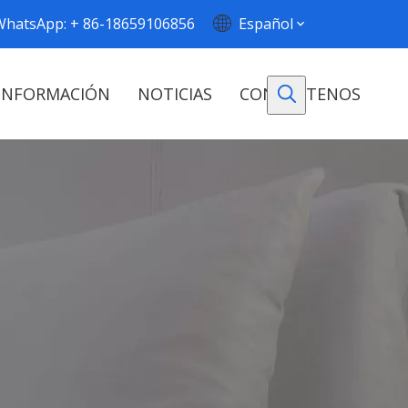
WhatsApp: + 86-18659106856
Español
INFORMACIÓN
NOTICIAS
CONTÁCTENOS