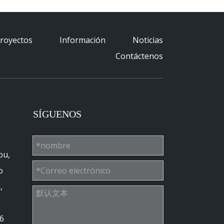
royectos
Información
Noticias
Contáctenos
SÍGUENOS
ou,
o
,
6