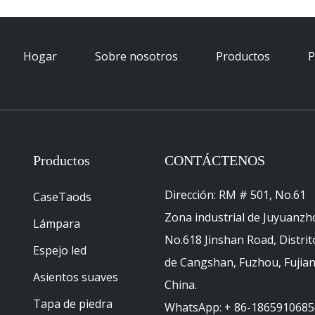
Hogar
Sobre nosotros
Productos
P
Productos
CONTÁCTENOS
Dirección: RM # 501, No.61
CaseTaods
Zona industrial de Juyuanzh
Lámpara
No.618 Jinshan Road, Distrit
Espejo led
de Cangshan, Fuzhou, Fujian
Asientos suaves
China.
Tapa de piedra
WhatsApp: + 86-1865910685