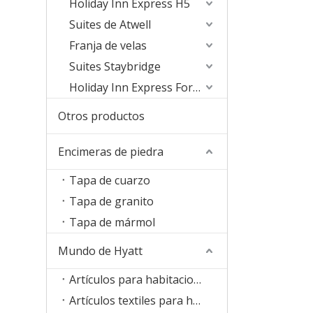
Holiday Inn Express H5
Suites de Atwell
Franja de velas
Suites Staybridge
Holiday Inn Express Formula Blue2.0
Otros productos
Encimeras de piedra
Tapa de cuarzo
Tapa de granito
Tapa de mármol
Mundo de Hyatt
Artículos para habitaciones
Artículos textiles para habitaciones