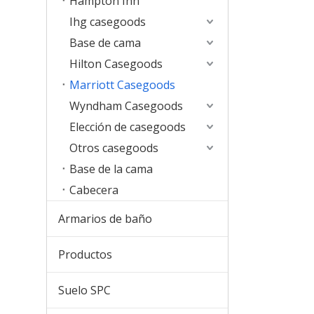
Hampton Inn
Ihg casegoods
Base de cama
Hilton Casegoods
Marriott Casegoods
Wyndham Casegoods
Elección de casegoods
Otros casegoods
Base de la cama
Cabecera
Armarios de baño
Productos
Suelo SPC