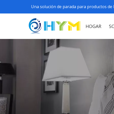
Una solución de parada para productos de h
HOGAR
S