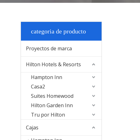
categoria de producto
Proyectos de marca
Hilton Hotels & Resorts
Hampton Inn
Casa2
Suites Homewood
Hilton Garden Inn
Tru por Hilton
Cajas