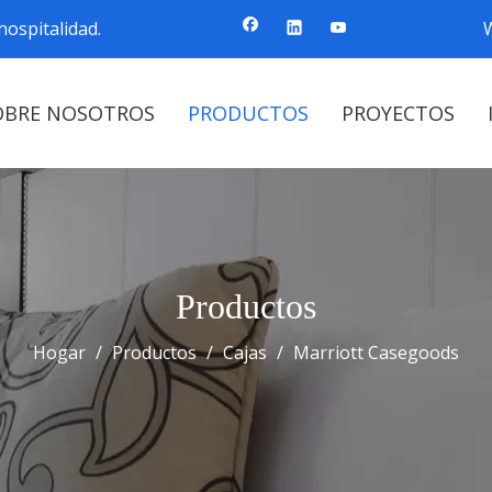
ospitalidad.
OBRE NOSOTROS
PRODUCTOS
PROYECTOS
Productos
Hogar
/
Productos
/
Cajas
/
Marriott Casegoods