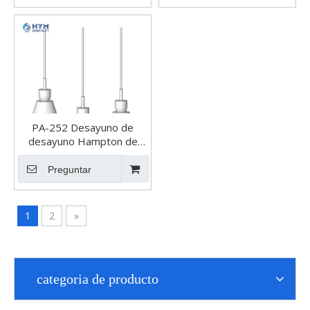
PA-252 Desayuno de
desayuno Hampton de
Hilton Public por Hilton
Public
Preguntar
1
2
»
categoria de producto