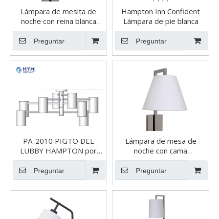
Lámpara de mesita de
Hampton Inn Confident
noche con reina blanca
Lámpara de pie blanca
Confident de Hampton Inn
Preguntar
Preguntar
PA-2010 PIGTO DEL
Lámpara de mesa de
LUBBY HAMPTON por
noche con cama
Hilton Public
extragrande Confident
White de Hampton Inn
Preguntar
Preguntar