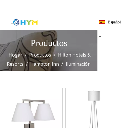
Español
Productos
Hogar
/
Productos
/
Hilton Hotels &
Resorts
/
Hampton Inn
/
Iluminación
pública