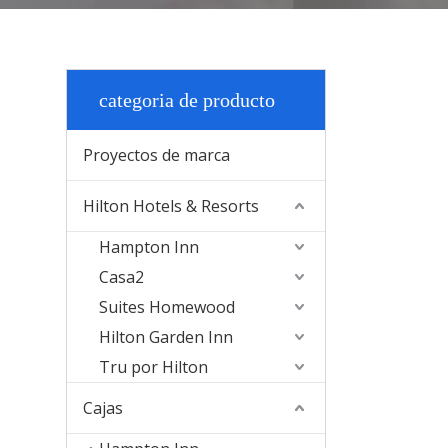
categoria de producto
Proyectos de marca
Hilton Hotels & Resorts
Hampton Inn
Casa2
Suites Homewood
Hilton Garden Inn
Tru por Hilton
Cajas