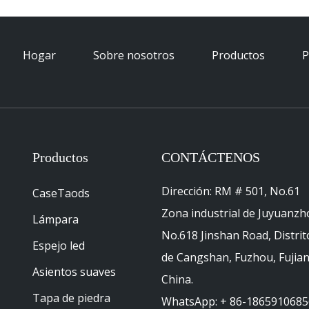
Hogar
Sobre nosotros
Productos
P
Productos
CONTÁCTENOS
Dirección: RM # 501, No.61
CaseTaods
Zona industrial de Juyuanzh
Lámpara
No.618 Jinshan Road, Distrit
Espejo led
de Cangshan, Fuzhou, Fujian
Asientos suaves
China.
Tapa de piedra
WhatsApp: + 86-1865910685