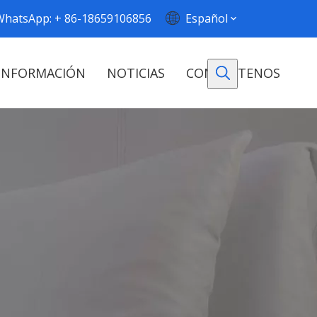
WhatsApp: + 86-18659106856
Español
INFORMACIÓN
NOTICIAS
CONTÁCTENOS