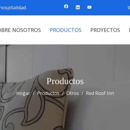
ospitalidad.
OBRE NOSOTROS
PRODUCTOS
PROYECTOS
Productos
Hogar
/
Productos
/
Otros
/
Red Roof Inn