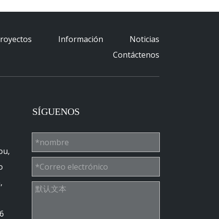
royectos
Información
Noticias
Contáctenos
SÍGUENOS
ou,
o
,
6