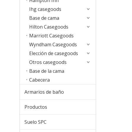
Hampton Inn
Ihg casegoods
Base de cama
Hilton Casegoods
Marriott Casegoods
Wyndham Casegoods
Elección de casegoods
Otros casegoods
Base de la cama
Cabecera
Armarios de baño
Productos
Suelo SPC