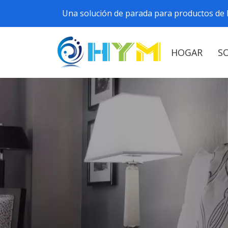
Una solución de parada para productos de h
HOGAR
S