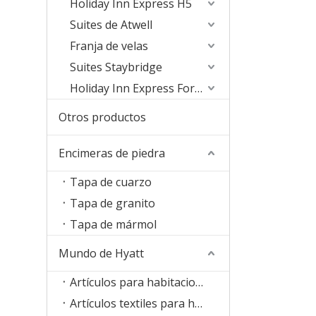
Holiday Inn Express H5
Suites de Atwell
Franja de velas
Suites Staybridge
Holiday Inn Express Formula Blue2.0
Otros productos
Encimeras de piedra
Tapa de cuarzo
Tapa de granito
Tapa de mármol
Mundo de Hyatt
Artículos para habitaciones
Artículos textiles para habitaciones