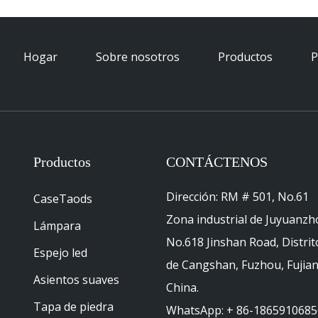
Hogar
Sobre nosotros
Productos
P
Productos
CONTÁCTENOS
Dirección: RM # 501, No.61
CaseTaods
Zona industrial de Juyuanzh
Lámpara
No.618 Jinshan Road, Distrit
Espejo led
de Cangshan, Fuzhou, Fujian
Asientos suaves
China.
Tapa de piedra
WhatsApp: + 86-1865910685