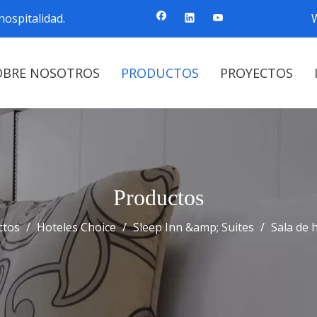
ospitalidad.
OBRE NOSOTROS
PRODUCTOS
PROYECTOS
Productos
ctos
/
Hoteles Choice
/
Sleep Inn &amp; Suites
/
Sala de 