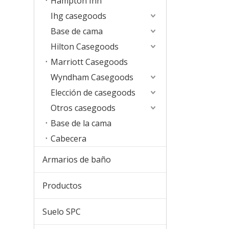
Hampton Inn
Ihg casegoods
Base de cama
Hilton Casegoods
Marriott Casegoods
Wyndham Casegoods
Elección de casegoods
Otros casegoods
Base de la cama
Cabecera
Armarios de baño
Productos
Suelo SPC