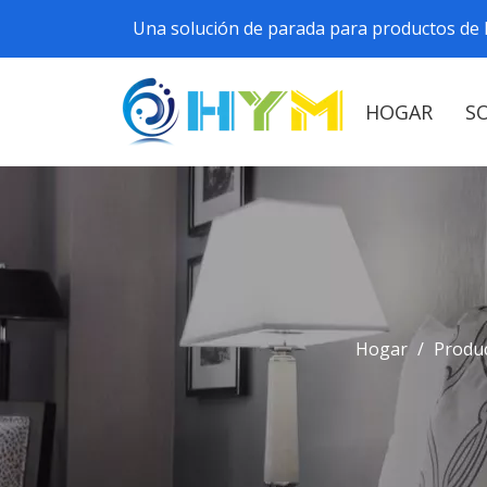
Una solución de parada para productos de h
HOGAR
S
Hogar
/
Produ