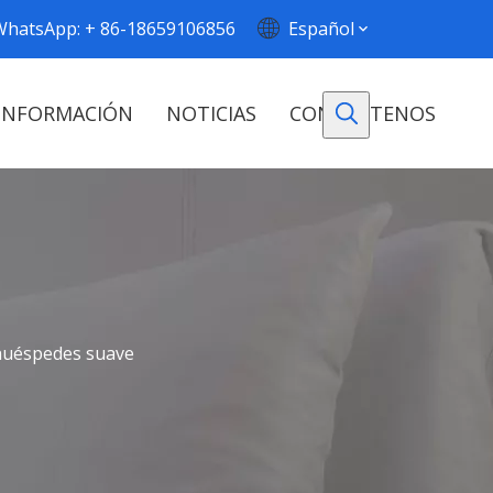
WhatsApp: + 86-18659106856
Español
INFORMACIÓN
NOTICIAS
CONTÁCTENOS
huéspedes suave