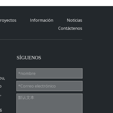
royectos
Información
Noticias
Contáctenos
SÍGUENOS
ou,
o
,
6