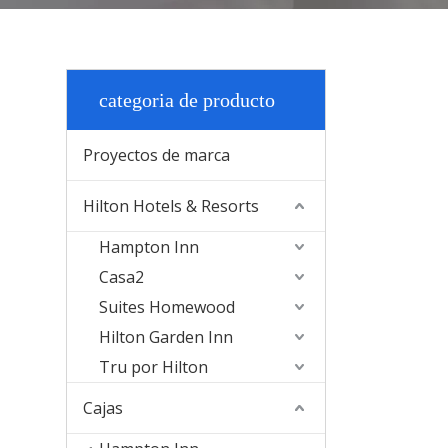
categoria de producto
Proyectos de marca
Hilton Hotels & Resorts
Hampton Inn
Casa2
Suites Homewood
Hilton Garden Inn
Tru por Hilton
Cajas