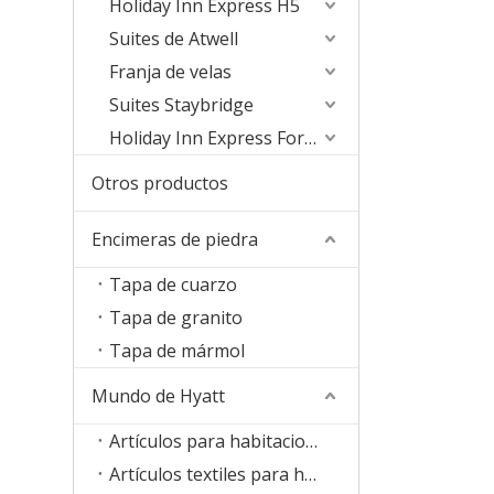
Holiday Inn Express H5
Suites de Atwell
Franja de velas
Suites Staybridge
Holiday Inn Express Formula Blue2.0
Otros productos
Encimeras de piedra
Tapa de cuarzo
Tapa de granito
Tapa de mármol
Mundo de Hyatt
Artículos para habitaciones
Artículos textiles para habitaciones