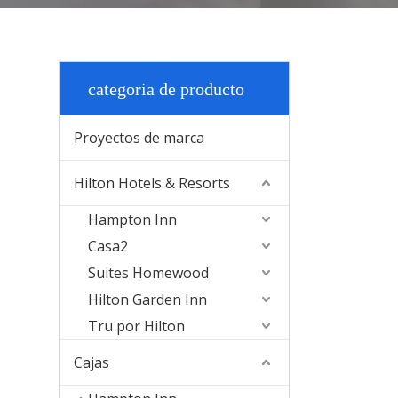
categoria de producto
Proyectos de marca
Hilton Hotels & Resorts
Hampton Inn
Casa2
Suites Homewood
Hilton Garden Inn
Tru por Hilton
Cajas