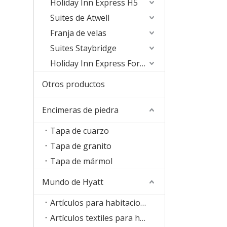
Holiday Inn Express H5
Suites de Atwell
Franja de velas
Suites Staybridge
Holiday Inn Express Formula Blue2.0
Otros productos
Encimeras de piedra
Tapa de cuarzo
Tapa de granito
Tapa de mármol
Mundo de Hyatt
Artículos para habitaciones
Artículos textiles para habitaciones