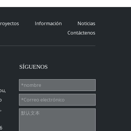
royectos
Información
Noticias
Contáctenos
SÍGUENOS
ou,
o
,
6