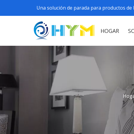
Una solución de parada para productos de h
HOGAR
S
Hog