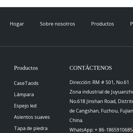
Hogar
Sobre nosotros
Productos
P
Productos
CONTÁCTENOS
Dirección: RM # 501, No.61
CaseTaods
Zona industrial de Juyuanzh
Lámpara
No.618 Jinshan Road, Distrit
Espejo led
de Cangshan, Fuzhou, Fujian
Asientos suaves
China.
Tapa de piedra
WhatsApp: + 86-1865910685