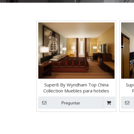
Super8 By Wyndham Top China
Sup
Collection Muebles para hoteles
P
Preguntar