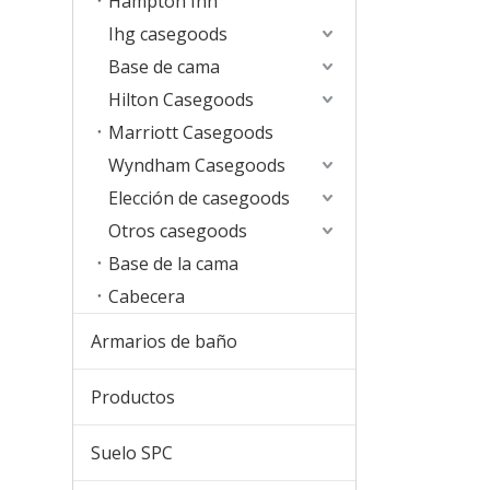
Hampton Inn
Ihg casegoods
Base de cama
Hilton Casegoods
Marriott Casegoods
Wyndham Casegoods
Elección de casegoods
Otros casegoods
Base de la cama
Cabecera
Armarios de baño
Productos
Suelo SPC