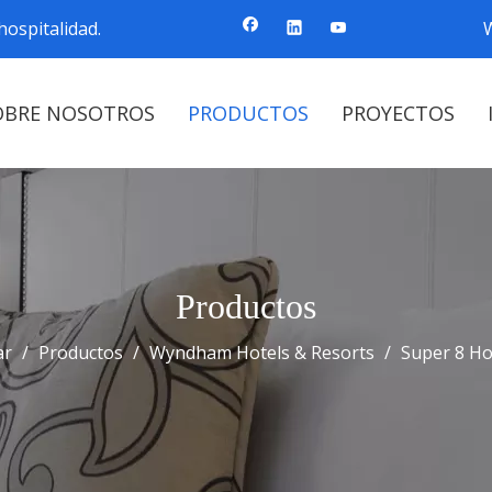
ospitalidad.
OBRE NOSOTROS
PRODUCTOS
PROYECTOS
Productos
ar
/
Productos
/
Wyndham Hotels & Resorts
/
Super 8 Ho