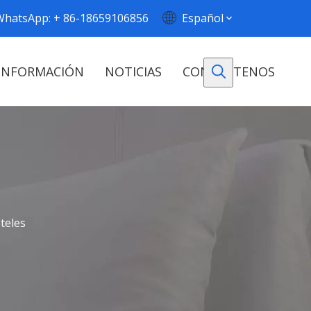
WhatsApp: + 86-18659106856
Español
INFORMACIÓN
NOTICIAS
CONTÁCTENOS
teles